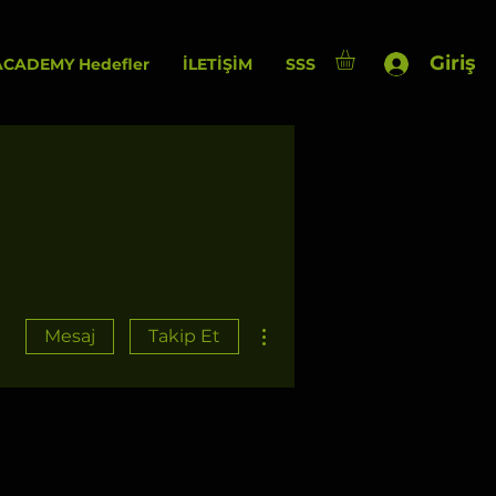
Giriş
CADEMY Hedefler
İLETİŞİM
SSS
Diğer Eylemler
Mesaj
Takip Et