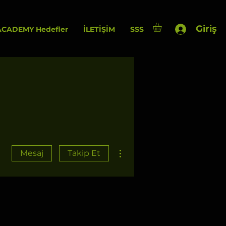
Giriş
CADEMY Hedefler
İLETİŞİM
SSS
Diğer Eylemler
Mesaj
Takip Et