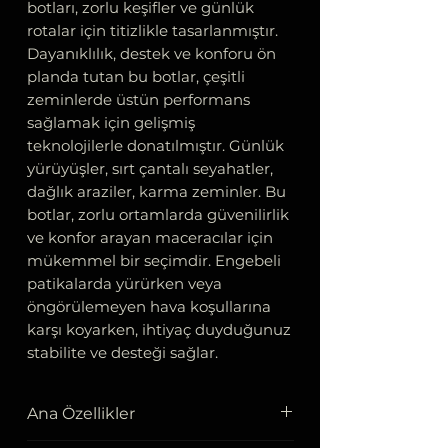
botları, zorlu keşifler ve günlük
rotalar için titizlikle tasarlanmıştır.
Dayanıklılık, destek ve konforu ön
planda tutan bu botlar, çeşitli
zeminlerde üstün performans
sağlamak için gelişmiş
teknolojilerle donatılmıştır. Günlük
yürüyüşler, sırt çantalı seyahatler,
dağlık araziler, karma zeminler. Bu
botlar, zorlu ortamlarda güvenilirlik
ve konfor arayan maceracılar için
mükemmel bir seçimdir. Engebeli
patikalarda yürürken veya
öngörülemeyen hava koşullarına
karşı koyarken, ihtiyaç duyduğunuz
stabilite ve desteği sağlar.
Ana Özellikler